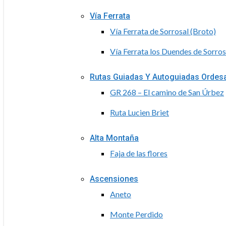
Vía Ferrata
Vía Ferrata de Sorrosal (Broto)
Vía Ferrata los Duendes de Sorros
Rutas Guiadas Y Autoguiadas Ordes
GR 268 – El camino de San Úrbez
Ruta Lucien Briet
Alta Montaña
Faja de las flores
Ascensiones
Aneto
Monte Perdido