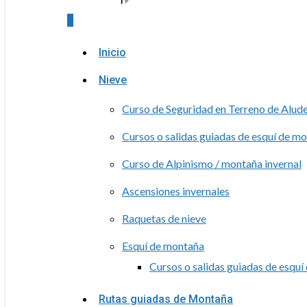
0
Menu
Inicio
Nieve
Curso de Seguridad en Terreno de Alud
Cursos o salidas guiadas de esquí de m
Curso de Alpinismo / montaña invernal
Ascensiones invernales
Raquetas de nieve
Esquí de montaña
Cursos o salidas guiadas de esqu
Rutas guiadas de Montaña