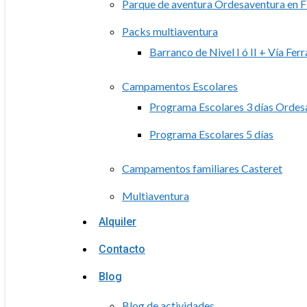
Parque de aventura Ordesaventura en F
Packs multiaventura
Barranco de Nivel I ó II + Vía Ferr
Campamentos Escolares
Programa Escolares 3 días Ordes
Programa Escolares 5 días
Campamentos familiares Casteret
Multiaventura
Alquiler
Contacto
Blog
Blog de actividades