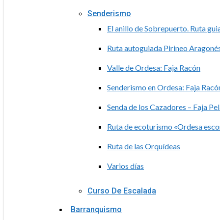
Senderismo
El anillo de Sobrepuerto. Ruta gu
Ruta autoguiada Pirineo Aragoné
Valle de Ordesa: Faja Racón
Senderismo en Ordesa: Faja Racón
Senda de los Cazadores – Faja Pe
Ruta de ecoturismo «Ordesa esc
Ruta de las Orquídeas
Varios días
Curso De Escalada
Barranquismo