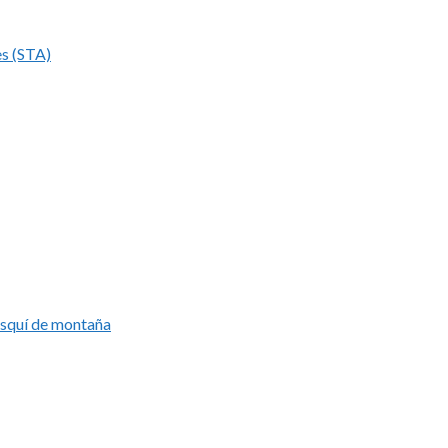
es (STA)
esquí de montaña