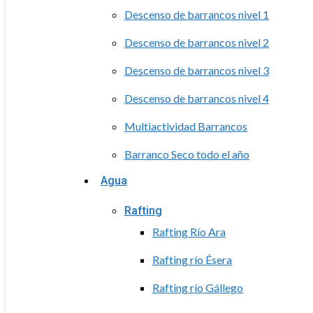
Descenso de barrancos nivel 1
Descenso de barrancos nivel 2
Descenso de barrancos nivel 3
Descenso de barrancos nivel 4
Multiactividad Barrancos
Barranco Seco todo el año
Agua
Rafting
Rafting Río Ara
Rafting río Ésera
Rafting río Gállego