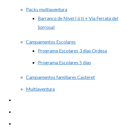
Packs multiaventura
Barranco de Nivel I ó II + Vía Ferrata del
Sorrosal
Campamentos Escolares
Programa Escolares 3 días Ordesa
Programa Escolares 5 días
Campamentos familiares Casteret
Multiaventura
Alquiler
Contacto
Blog