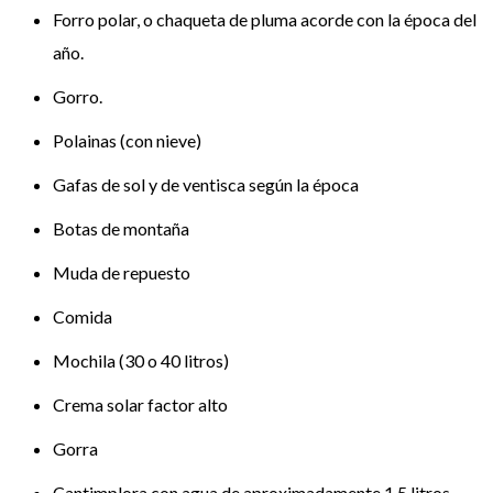
Forro polar, o chaqueta de pluma acorde con la época del
año.
Gorro.
Polainas (con nieve)
Gafas de sol y de ventisca según la época
Botas de montaña
Muda de repuesto
Comida
Mochila (30 o 40 litros)
Crema solar factor alto
Gorra
Cantimplora con agua de aproximadamente 1,5 litros.