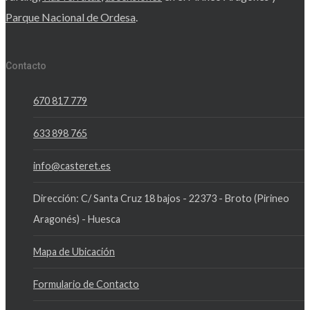
Parque Nacional de Ordesa
.
Contacto
670 817 779
633 898 765
info@casteret.es
Dirección: C/ Santa Cruz 18 bajos - 22373 - Broto (Pirineo
Aragonés) - Huesca
Mapa de Ubicación
Formulario de Contacto