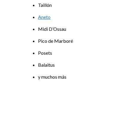
Taillón
Aneto
Midi D’Ossau
Pico de Marboré
Posets
Balaitus
y muchos más