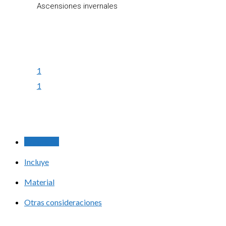
Ascensiones invernales
1
1
Programa
Incluye
Material
Otras consideraciones