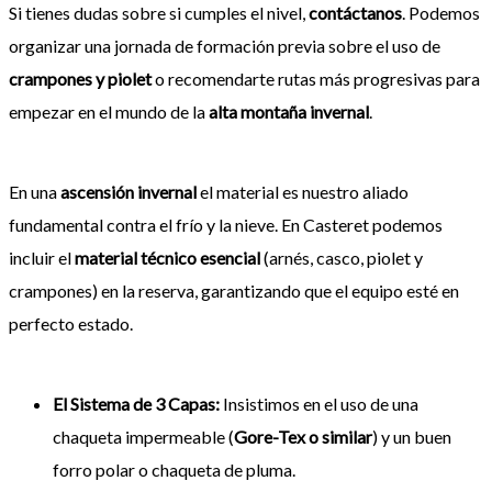
Si tienes dudas sobre si cumples el nivel,
contáctanos
. Podemos
organizar una jornada de formación previa sobre el uso de
crampones y piolet
o recomendarte rutas más progresivas para
empezar en el mundo de la
alta montaña invernal
.
En una
ascensión invernal
el material es nuestro aliado
fundamental contra el frío y la nieve. En Casteret podemos
incluir el
material técnico esencial
(arnés, casco, piolet y
crampones) en la reserva, garantizando que el equipo esté en
perfecto estado.
El Sistema de 3 Capas:
Insistimos en el uso de una
chaqueta impermeable (
Gore-Tex o similar
) y un buen
forro polar o chaqueta de pluma.