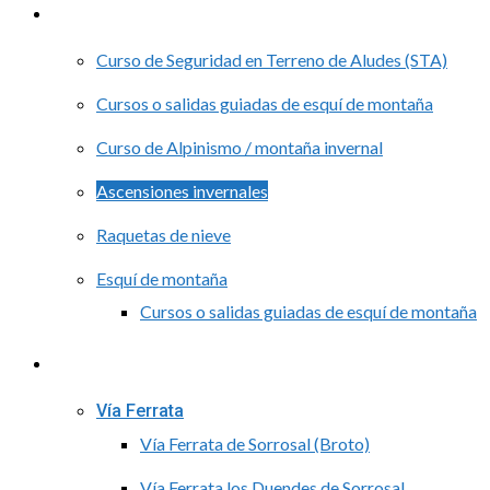
Nieve
Curso de Seguridad en Terreno de Aludes (STA)
Cursos o salidas guiadas de esquí de montaña
Curso de Alpinismo / montaña invernal
Ascensiones invernales
Raquetas de nieve
Esquí de montaña
Cursos o salidas guiadas de esquí de montaña
Rutas guiadas de Montaña
Vía Ferrata
Vía Ferrata de Sorrosal (Broto)
Vía Ferrata los Duendes de Sorrosal