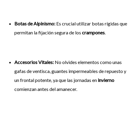
Botas de Alpinismo:
Es crucial utilizar botas rígidas que
permitan la fijación segura de los
crampones
.
Accesorios Vitales:
No olvides elementos como unas
gafas de ventisca, guantes impermeables de repuesto y
un frontal potente, ya que las jornadas en
invierno
comienzan antes del amanecer.
¿Quieres más información o contratarnos para una ascensión
invernal?