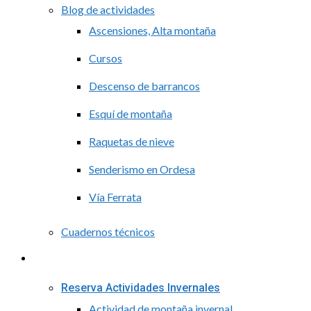
Blog de actividades
Ascensiones, Alta montaña
Cursos
Descenso de barrancos
Esquí de montaña
Raquetas de nieve
Senderismo en Ordesa
Vía Ferrata
Cuadernos técnicos
Reservas
Reserva Actividades Invernales
Actividad de montaña invernal