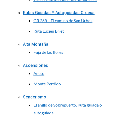
Rutas Guiadas Y Autoguiadas Ordesa
GR 268 – El camino de San Úrbez
Ruta Lucien Briet
Alta Montaña
Faja de las flores
Ascensiones
Aneto
Monte Perdido
Senderismo
El anillo de Sobrepuerto. Ruta guiada o
autoguiada