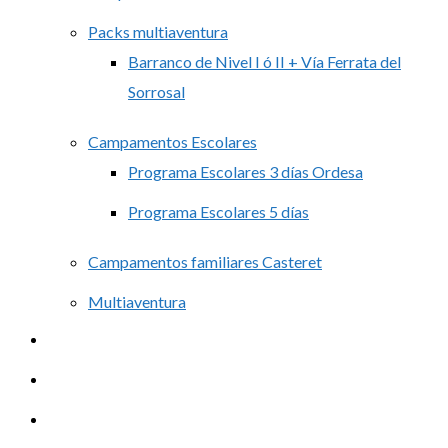
Packs multiaventura
Barranco de Nivel I ó II + Vía Ferrata del
Sorrosal
Campamentos Escolares
Programa Escolares 3 días Ordesa
Programa Escolares 5 días
Campamentos familiares Casteret
Multiaventura
Alquiler
Contacto
Blog