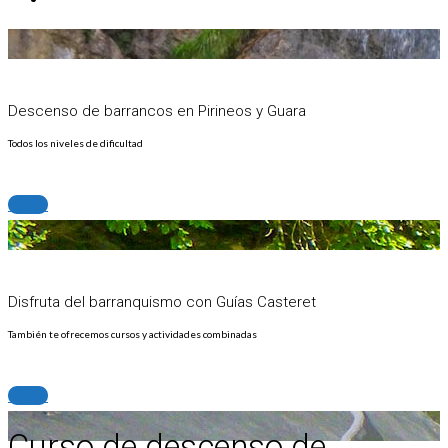
Descenso de barrancos en Pirineos y Guara
Todos los niveles de dificultad
+info
Disfruta del barranquismo con Guías Casteret
También te ofrecemos cursos y actividades combinadas
+info
Curso de descenso de