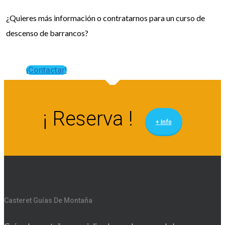
¿Quieres más información o contratarnos para un curso de
descenso de barrancos?
¡Contactar!
¡ Reserva !
+ Info
Casteret Guías De Montaña