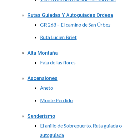
Rutas Guiadas Y Autoguiadas Ordesa
GR 268 – El camino de San Úrbez
Ruta Lucien Briet
Alta Montaña
Faja de las flores
Ascensiones
Aneto
Monte Perdido
Senderismo
El anillo de Sobrepuerto. Ruta guiada o
autoguiada