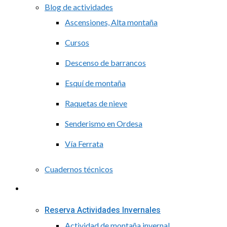
Blog de actividades
Ascensiones, Alta montaña
Cursos
Descenso de barrancos
Esquí de montaña
Raquetas de nieve
Senderismo en Ordesa
Vía Ferrata
Cuadernos técnicos
Reservas
Reserva Actividades Invernales
Actividad de montaña invernal