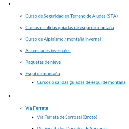
Nieve
Curso de Seguridad en Terreno de Aludes (STA)
Cursos o salidas guiadas de esquí de montaña
Curso de Alpinismo / montaña invernal
Ascensiones invernales
Raquetas de nieve
Esquí de montaña
Cursos o salidas guiadas de esquí de montaña
Rutas guiadas de Montaña
Vía Ferrata
Vía Ferrata de Sorrosal (Broto)
Vía Ferrata los Duendes de Sorrosal