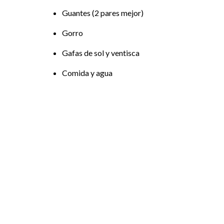
Guantes (2 pares mejor)
Gorro
Gafas de sol y ventisca
Comida y agua
Learn
more