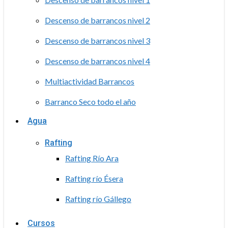
Descenso de barrancos nivel 2
Descenso de barrancos nivel 3
Descenso de barrancos nivel 4
Multiactividad Barrancos
Barranco Seco todo el año
Agua
Rafting
Rafting Río Ara
Rafting río Ésera
Rafting río Gállego
Cursos