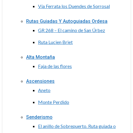
Vía Ferrata los Duendes de Sorrosal
Rutas Guiadas Y Autoguiadas Ordesa
GR 268 – El camino de San Úrbez
Ruta Lucien Briet
Alta Montaña
Faja de las flores
Ascensiones
Aneto
Monte Perdido
Senderismo
El anillo de Sobrepuerto. Ruta guiada o