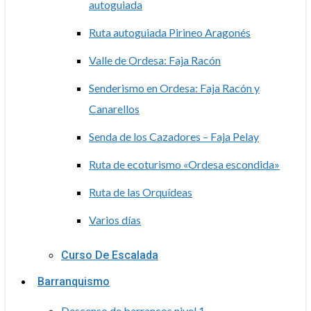
autoguiada
Ruta autoguiada Pirineo Aragonés
Valle de Ordesa: Faja Racón
Senderismo en Ordesa: Faja Racón y
Canarellos
Senda de los Cazadores – Faja Pelay
Ruta de ecoturismo «Ordesa escondida»
Ruta de las Orquídeas
Varios días
Curso De Escalada
Barranquismo
Descenso de barrancos nivel 1