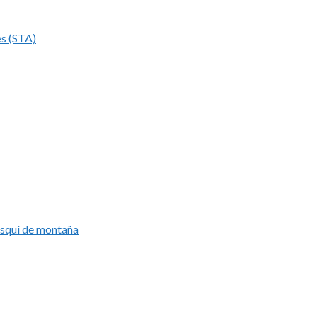
es (STA)
esquí de montaña