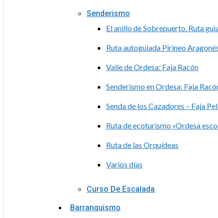
Senderismo
El anillo de Sobrepuerto. Ruta gu
Ruta autoguiada Pirineo Aragoné
Valle de Ordesa: Faja Racón
Senderismo en Ordesa: Faja Racón
Senda de los Cazadores – Faja Pe
Ruta de ecoturismo «Ordesa esc
Ruta de las Orquídeas
Varios días
Curso De Escalada
Barranquismo