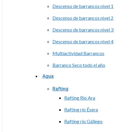
Descenso de barrancos nivel 1
Descenso de barrancos nivel 2
Descenso de barrancos nivel 3
Descenso de barrancos nivel 4
Multiactividad Barrancos
Barranco Seco todo el año
Agua
Rafting
Rafting Río Ara
Rafting río Ésera
Rafting río Gállego