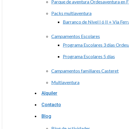
Parque de aventura Ordesaventura en F
Packs multiaventura
Barranco de Nivel I ó II + Vía Ferr
Campamentos Escolares
Programa Escolares 3 días Ordes
Programa Escolares 5 días
Campamentos familiares Casteret
Multiaventura
Alquiler
Contacto
Blog
Blog de actividades