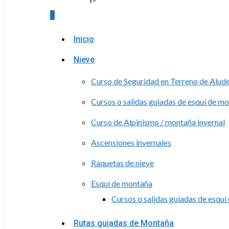
0
Menu
Inicio
Nieve
Curso de Seguridad en Terreno de Alud
Cursos o salidas guiadas de esquí de m
Curso de Alpinismo / montaña invernal
Ascensiones invernales
Raquetas de nieve
Esquí de montaña
Cursos o salidas guiadas de esqu
Rutas guiadas de Montaña