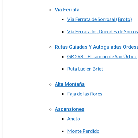
Vía Ferrata
Vía Ferrata de Sorrosal (Broto)
Vía Ferrata los Duendes de Sorros
Rutas Guiadas Y Autoguiadas Ordes
GR 268 – El camino de San Úrbez
Ruta Lucien Briet
Alta Montaña
Faja de las flores
Ascensiones
Aneto
Monte Perdido