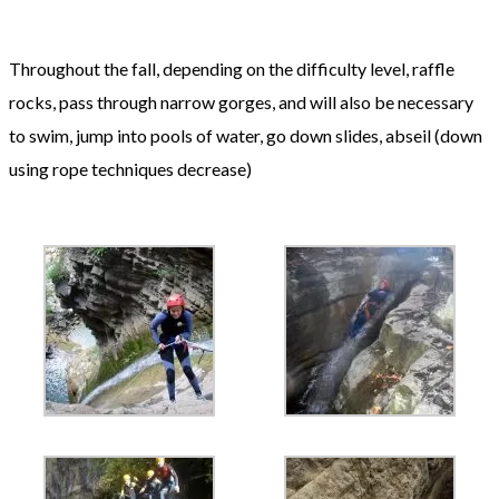
Throughout the
fall
, depending
on the difficulty level
,
raffle
rocks
,
pass through
narrow
gorges
,
and will also be
necessary
to swim
,
jump into
pools of water
,
go down
slides
,
abseil
(
down
using
rope
techniques
decrease
)