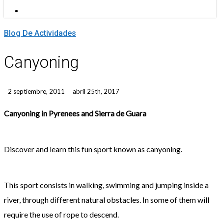
Menu
Blog De Actividades
Canyoning
2 septiembre, 2011
abril 25th, 2017
Canyoning in Pyrenees and Sierra de Guara
Discover
and learn
this fun
sport
known as
canyoning
.
This sport consists in walking, swimming and jumping inside
a
river
,
through
different
natural obstacles
.
In some
of
them
will
require the use
of
rope
to descend.