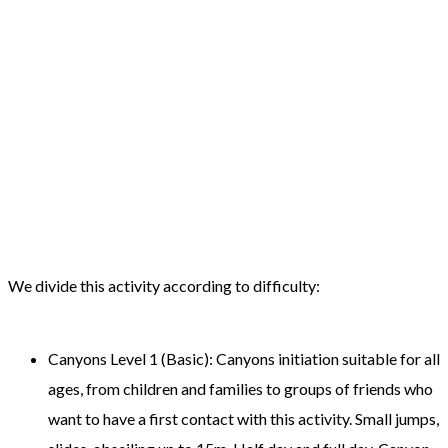
vídeo
We d
ivide
this activity
according to difficulty
:
Canyons
Level 1
(Basic
):
Canyons
initiation
suitable
for all
ages
, from children
and families
to groups
of
friends who
want to
have a first contact
with
this activity
.
Small
jumps
,