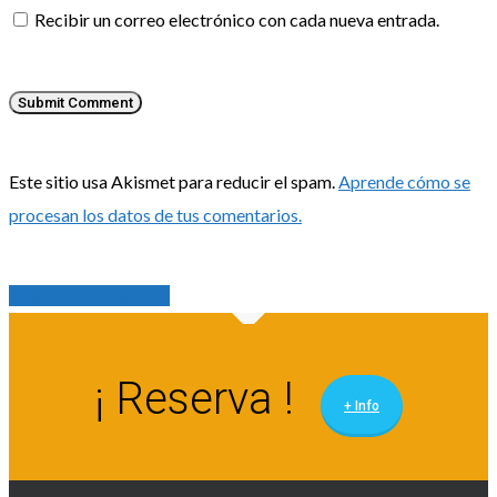
Recibir un correo electrónico con cada nueva entrada.
Este sitio usa Akismet para reducir el spam.
Aprende cómo se
procesan los datos de tus comentarios.
Share
Share
Share
Share
Pin
¡ Reserva !
+ Info