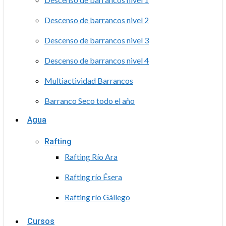
Descenso de barrancos nivel 2
Descenso de barrancos nivel 3
Descenso de barrancos nivel 4
Multiactividad Barrancos
Barranco Seco todo el año
Agua
Rafting
Rafting Río Ara
Rafting río Ésera
Rafting río Gállego
Cursos