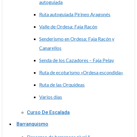
autoguiada
Ruta autoguiada Pirineo Aragonés
Valle de Ordesa: Faja Racón
Senderismo en Ordesa: Faja Racón y
Canarellos
Senda de los Cazadores – Faja Pelay
Ruta de ecoturismo «Ordesa escondida»
Ruta de las Orquídeas
Varios días
Curso De Escalada
Barranquismo
Descenso de barrancos nivel 1