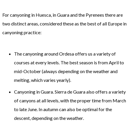
For
canyoning
in
Huesca
,
in
Guara
and the Pyrenees
there are
two
distinct areas
,
considered
these
as
the best
of
all
Europe
in
canyoning
practice
:
The
canyoning
around
Ordesa
offers us
a variety of
courses
at every levels
.
The best season
is
from April to
mid-
October (
always
depending on the weather
and
melting
, which
varies yearly
)
.
Canyoning
in
Guara
.
Sierra
de Guara
also
offers
a variety
of
canyons
at all levels
, with
the proper time
from
March
to late
June.
In autumn
can
also
be
optimal
for the
descent
,
depending on the weather
.