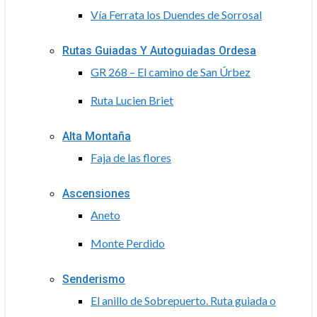
Vía Ferrata los Duendes de Sorrosal
Rutas Guiadas Y Autoguiadas Ordesa
GR 268 – El camino de San Úrbez
Ruta Lucien Briet
Alta Montaña
Faja de las flores
Ascensiones
Aneto
Monte Perdido
Senderismo
El anillo de Sobrepuerto. Ruta guiada o