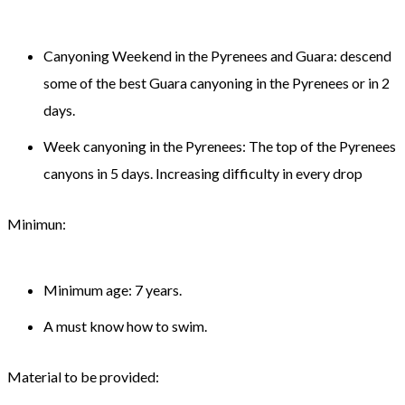
Canyoning Weekend
in the Pyrenees and
Guara
:
descend
some of the best
Guara
canyoning
in the Pyrenees
or
in 2
days
.
Week
canyoning
in the Pyrenees
:
The
top
of the Pyrenees
canyons
in 5
days
.
Increasing difficulty
in
every
drop
Minimun:
Minimum age
: 7 years
.
A must
know how to swim
.
Material
to be provided
: