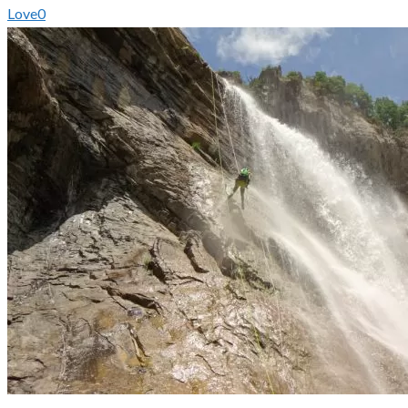
Love
0