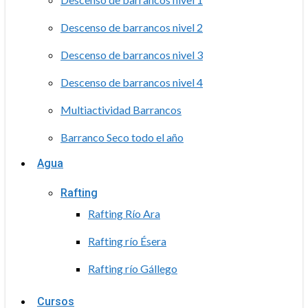
Descenso de barrancos nivel 2
Descenso de barrancos nivel 3
Descenso de barrancos nivel 4
Multiactividad Barrancos
Barranco Seco todo el año
Agua
Rafting
Rafting Río Ara
Rafting río Ésera
Rafting río Gállego
Cursos