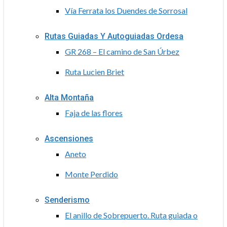
Vía Ferrata los Duendes de Sorrosal
Rutas Guiadas Y Autoguiadas Ordesa
GR 268 – El camino de San Úrbez
Ruta Lucien Briet
Alta Montaña
Faja de las flores
Ascensiones
Aneto
Monte Perdido
Senderismo
El anillo de Sobrepuerto. Ruta guiada o