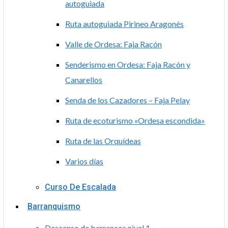
autoguiada
Ruta autoguiada Pirineo Aragonés
Valle de Ordesa: Faja Racón
Senderismo en Ordesa: Faja Racón y
Canarellos
Senda de los Cazadores – Faja Pelay
Ruta de ecoturismo «Ordesa escondida»
Ruta de las Orquídeas
Varios días
Curso De Escalada
Barranquismo
Descenso de barrancos nivel 1