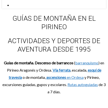
Menu
GUÍAS DE MONTAÑA EN EL
PIRINEO
ACTIVIDADES Y DEPORTES DE
AVENTURA DESDE 1995
Guías de montaña. Descenso de barrancos
(
barranquismo
) en
Pirineo Aragonés y Ordesa.
Vía ferrata
, escalada,
esquí de
travesía
o de montaña,
ascensiones
en Ordesa
y Pirineo,
excursiones guiadas, gupos y escolares.
Rutas autoguiadas
de 3
a 7 días.