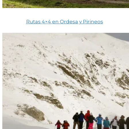
Rutas 4×4 en Ordesa y Pirineos