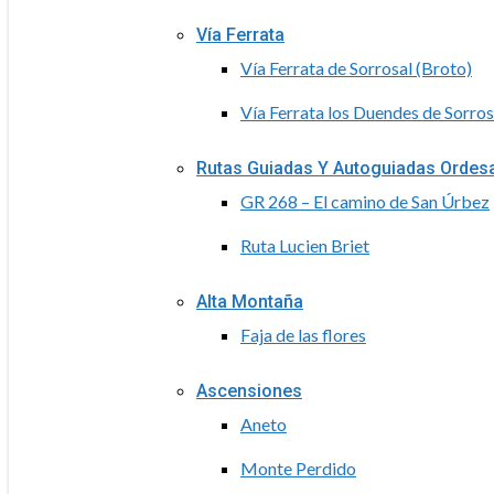
Vía Ferrata
Vía Ferrata de Sorrosal (Broto)
Vía Ferrata los Duendes de Sorros
Rutas Guiadas Y Autoguiadas Ordes
GR 268 – El camino de San Úrbez
Ruta Lucien Briet
Alta Montaña
Faja de las flores
Ascensiones
Aneto
Monte Perdido