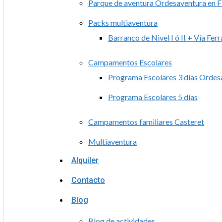
Parque de aventura Ordesaventura en F
Packs multiaventura
Barranco de Nivel I ó II + Vía Ferr
Campamentos Escolares
Programa Escolares 3 días Ordes
Programa Escolares 5 días
Campamentos familiares Casteret
Multiaventura
Alquiler
Contacto
Blog
Blog de actividades