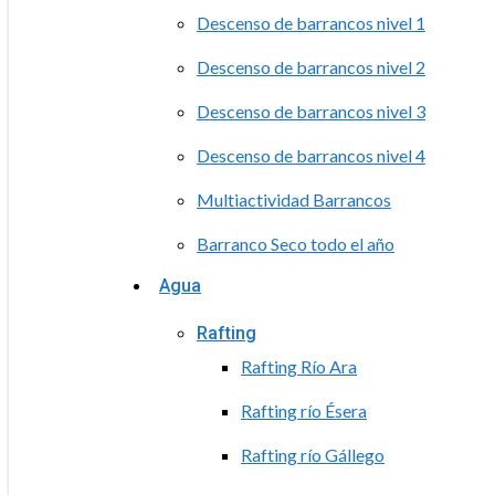
Descenso de barrancos nivel 1
Descenso de barrancos nivel 2
Descenso de barrancos nivel 3
Descenso de barrancos nivel 4
Multiactividad Barrancos
Barranco Seco todo el año
Agua
Rafting
Rafting Río Ara
Rafting río Ésera
Rafting río Gállego