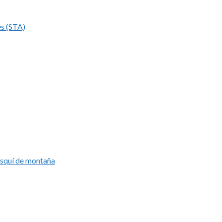
es (STA)
esquí de montaña