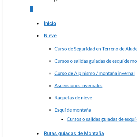
0
Menu
Inicio
Nieve
Curso de Seguridad en Terreno de Alud
Cursos o salidas guiadas de esquí de m
Curso de Alpinismo / montaña invernal
Ascensiones invernales
Raquetas de nieve
Esquí de montaña
Cursos o salidas guiadas de esqu
Rutas guiadas de Montaña