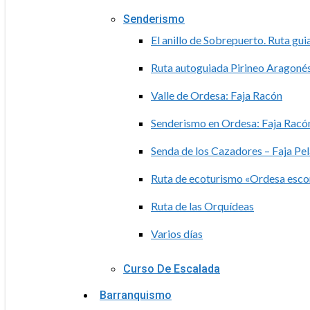
Senderismo
El anillo de Sobrepuerto. Ruta gu
Ruta autoguiada Pirineo Aragoné
Valle de Ordesa: Faja Racón
Senderismo en Ordesa: Faja Racón
Senda de los Cazadores – Faja Pe
Ruta de ecoturismo «Ordesa esc
Ruta de las Orquídeas
Varios días
Curso De Escalada
Barranquismo