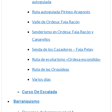
autoguiada
Ruta autoguiada Pirineo Aragonés
Valle de Ordesa: Faja Racón
Senderismo en Ordesa: Faja Racón y
Canarellos
Senda de los Cazadores – Faja Pelay
Ruta de ecoturismo «Ordesa escondida»
Ruta de las Orquídeas
Varios días
Curso De Escalada
Barranquismo
Descenso de barrancos nivel 1