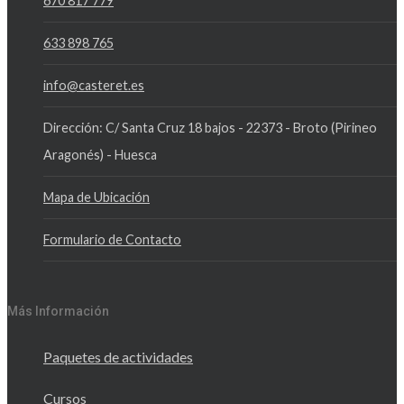
670 817 779
633 898 765
info@casteret.es
Dirección: C/ Santa Cruz 18 bajos - 22373 - Broto (Pirineo
Aragonés) - Huesca
Mapa de Ubicación
Formulario de Contacto
Más Información
Paquetes de actividades
Cursos