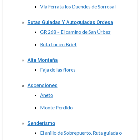
Vía Ferrata los Duendes de Sorrosal
Rutas Guiadas Y Autoguiadas Ordesa
GR 268 – El camino de San Úrbez
Ruta Lucien Briet
Alta Montaña
Faja de las flores
Ascensiones
Aneto
Monte Perdido
Senderismo
El anillo de Sobrepuerto. Ruta guiada o