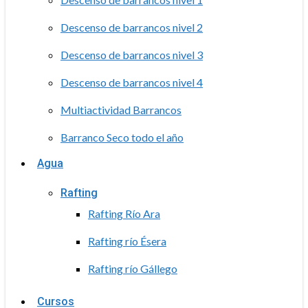
Descenso de barrancos nivel 2
Descenso de barrancos nivel 3
Descenso de barrancos nivel 4
Multiactividad Barrancos
Barranco Seco todo el año
Agua
Rafting
Rafting Río Ara
Rafting río Ésera
Rafting río Gállego
Cursos