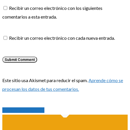
Recibir un correo electrónico con los siguientes
comentarios a esta entrada.
Recibir un correo electrónico con cada nueva entrada.
Este sitio usa Akismet para reducir el spam.
Aprende cómo se
procesan los datos de tus comentarios.
Share
Share
Share
Share
Pin