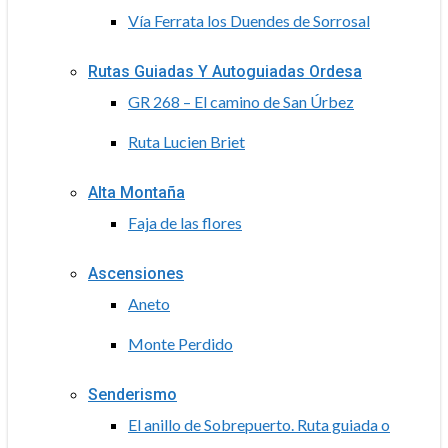
Vía Ferrata los Duendes de Sorrosal
Rutas Guiadas Y Autoguiadas Ordesa
GR 268 – El camino de San Úrbez
Ruta Lucien Briet
Alta Montaña
Faja de las flores
Ascensiones
Aneto
Monte Perdido
Senderismo
El anillo de Sobrepuerto. Ruta guiada o