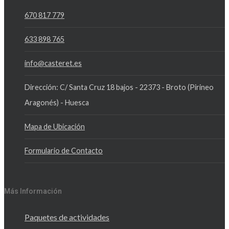
670 817 779
633 898 765
info@casteret.es
Dirección: C/ Santa Cruz 18 bajos - 22373 - Broto (Pirineo
Aragonés) - Huesca
Mapa de Ubicación
Formulario de Contacto
Más Información
Paquetes de actividades