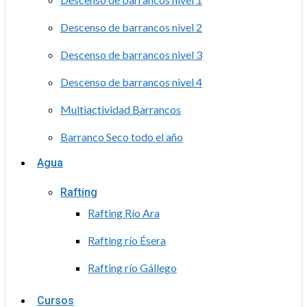
Descenso de barrancos nivel 2
Descenso de barrancos nivel 3
Descenso de barrancos nivel 4
Multiactividad Barrancos
Barranco Seco todo el año
Agua
Rafting
Rafting Río Ara
Rafting río Ésera
Rafting río Gállego
Cursos