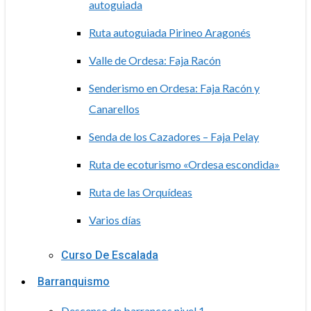
autoguiada
Ruta autoguiada Pirineo Aragonés
Valle de Ordesa: Faja Racón
Senderismo en Ordesa: Faja Racón y
Canarellos
Senda de los Cazadores – Faja Pelay
Ruta de ecoturismo «Ordesa escondida»
Ruta de las Orquídeas
Varios días
Curso De Escalada
Barranquismo
Descenso de barrancos nivel 1