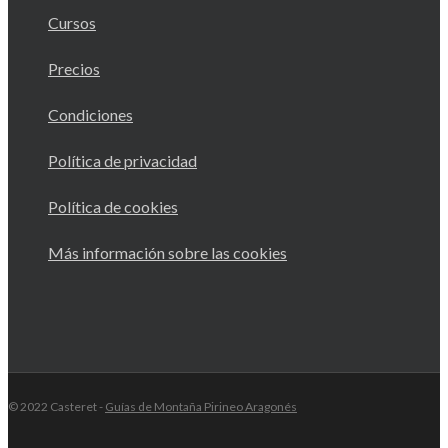
Cursos
Precios
Condiciones
Política de privacidad
Política de cookies
Más información sobre las cookies
© 2022 Casteret -
Guías de Montaña Pirineo Aragonés