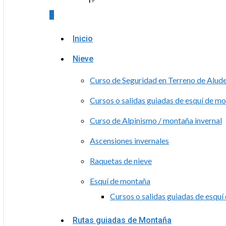
0
Menu
Inicio
Nieve
Curso de Seguridad en Terreno de Alud
Cursos o salidas guiadas de esquí de m
Curso de Alpinismo / montaña invernal
Ascensiones invernales
Raquetas de nieve
Esquí de montaña
Cursos o salidas guiadas de esqu
Rutas guiadas de Montaña