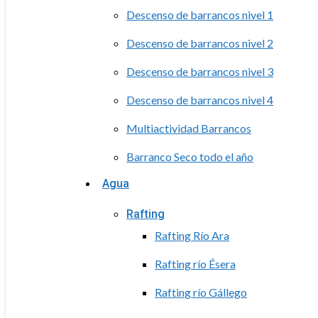
Descenso de barrancos nivel 1
Descenso de barrancos nivel 2
Descenso de barrancos nivel 3
Descenso de barrancos nivel 4
Multiactividad Barrancos
Barranco Seco todo el año
Agua
Rafting
Rafting Río Ara
Rafting río Ésera
Rafting río Gállego