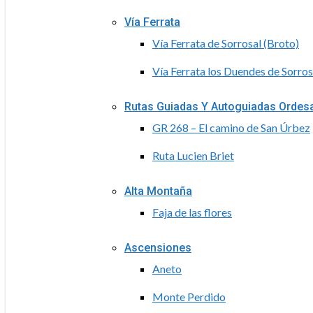
Vía Ferrata
Vía Ferrata de Sorrosal (Broto)
Vía Ferrata los Duendes de Sorros
Rutas Guiadas Y Autoguiadas Ordes
GR 268 – El camino de San Úrbez
Ruta Lucien Briet
Alta Montaña
Faja de las flores
Ascensiones
Aneto
Monte Perdido