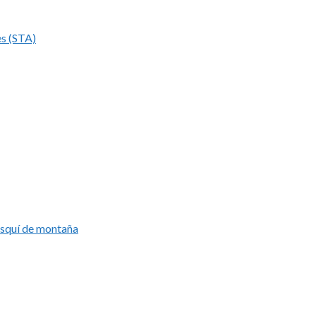
es (STA)
esquí de montaña