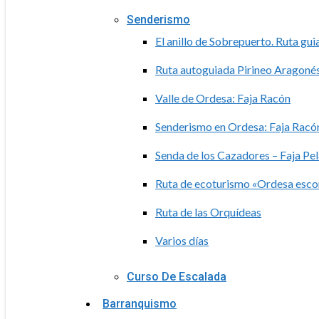
Senderismo
El anillo de Sobrepuerto. Ruta gu
Ruta autoguiada Pirineo Aragoné
Valle de Ordesa: Faja Racón
Senderismo en Ordesa: Faja Racón
Senda de los Cazadores – Faja Pe
Ruta de ecoturismo «Ordesa esc
Ruta de las Orquídeas
Varios días
Curso De Escalada
Barranquismo