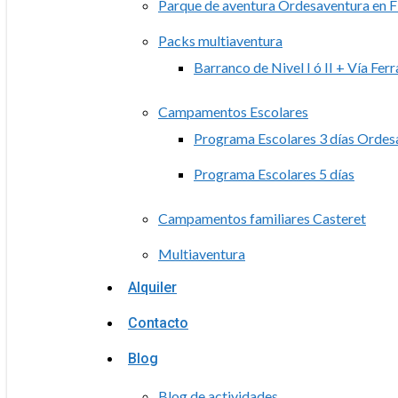
Parque de aventura Ordesaventura en F
Packs multiaventura
Barranco de Nivel I ó II + Vía Ferr
Campamentos Escolares
Programa Escolares 3 días Ordes
Programa Escolares 5 días
Campamentos familiares Casteret
Multiaventura
Alquiler
Contacto
Blog
Blog de actividades