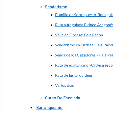
Senderismo
El anillo de Sobrepuerto. Ruta gu
Ruta autoguiada Pirineo Aragoné
Valle de Ordesa: Faja Racón
Senderismo en Ordesa: Faja Racón
Senda de los Cazadores – Faja Pe
Ruta de ecoturismo «Ordesa esc
Ruta de las Orquídeas
Varios días
Curso De Escalada
Barranquismo