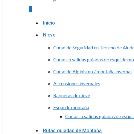
0
Menu
Inicio
Nieve
Curso de Seguridad en Terreno de Alud
Cursos o salidas guiadas de esquí de m
Curso de Alpinismo / montaña invernal
Ascensiones invernales
Raquetas de nieve
Esquí de montaña
Cursos o salidas guiadas de esqu
Rutas guiadas de Montaña