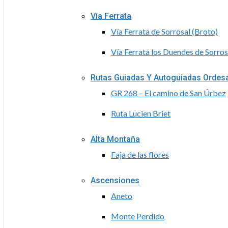
Vía Ferrata
Vía Ferrata de Sorrosal (Broto)
Vía Ferrata los Duendes de Sorros
Rutas Guiadas Y Autoguiadas Ordes
GR 268 – El camino de San Úrbez
Ruta Lucien Briet
Alta Montaña
Faja de las flores
Ascensiones
Aneto
Monte Perdido