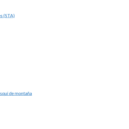
es (STA)
esquí de montaña