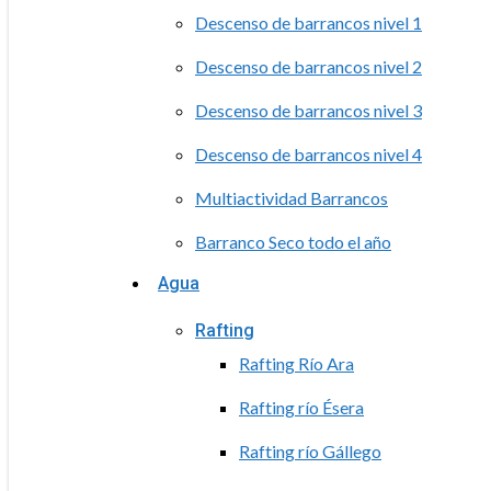
Descenso de barrancos nivel 1
Descenso de barrancos nivel 2
Descenso de barrancos nivel 3
Descenso de barrancos nivel 4
Multiactividad Barrancos
Barranco Seco todo el año
Agua
Rafting
Rafting Río Ara
Rafting río Ésera
Rafting río Gállego