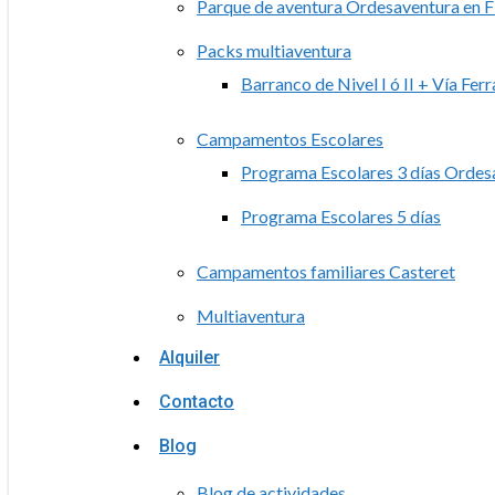
Parque de aventura Ordesaventura en F
Packs multiaventura
Barranco de Nivel I ó II + Vía Ferr
Campamentos Escolares
Programa Escolares 3 días Ordes
Programa Escolares 5 días
Campamentos familiares Casteret
Multiaventura
Alquiler
Contacto
Blog
Blog de actividades