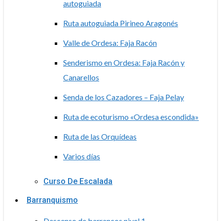
autoguiada
Ruta autoguiada Pirineo Aragonés
Valle de Ordesa: Faja Racón
Senderismo en Ordesa: Faja Racón y
Canarellos
Senda de los Cazadores – Faja Pelay
Ruta de ecoturismo «Ordesa escondida»
Ruta de las Orquídeas
Varios días
Curso De Escalada
Barranquismo
Descenso de barrancos nivel 1