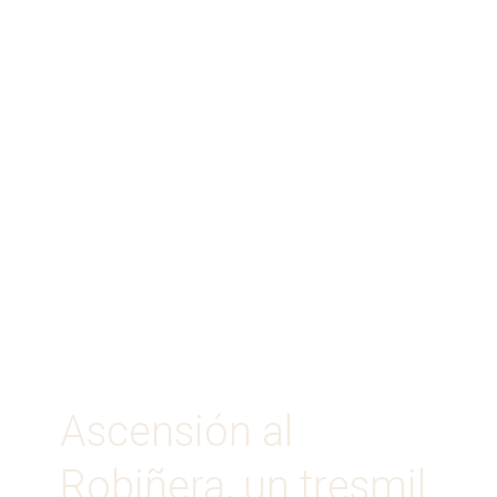
Ascensión al
Robiñera, un tresmil