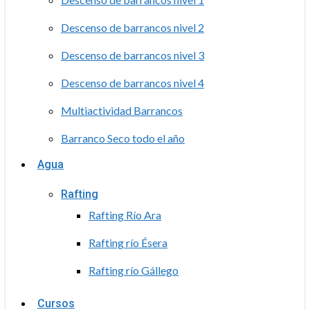
Descenso de barrancos nivel 2
Descenso de barrancos nivel 3
Descenso de barrancos nivel 4
Multiactividad Barrancos
Barranco Seco todo el año
Agua
Rafting
Rafting Río Ara
Rafting río Ésera
Rafting río Gállego
Cursos