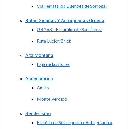
Vía Ferrata los Duendes de Sorrosal
Rutas Guiadas Y Autoguiadas Ordesa
GR 268 – El camino de San Úrbez
Ruta Lucien Briet
Alta Montaña
Faja de las flores
Ascensiones
Aneto
Monte Perdido
Senderismo
El anillo de Sobrepuerto. Ruta guiada o