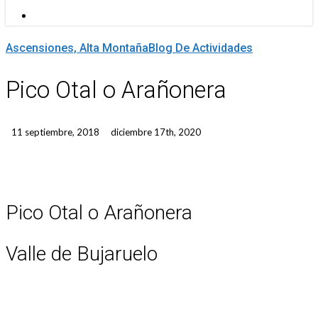
Menu
Ascensiones, Alta Montaña
Blog De Actividades
Pico Otal o Arañonera
11 septiembre, 2018
diciembre 17th, 2020
Pico Otal o Arañonera
Valle de Bujaruelo
Solitaria pero bellísima y exigente ascensión.