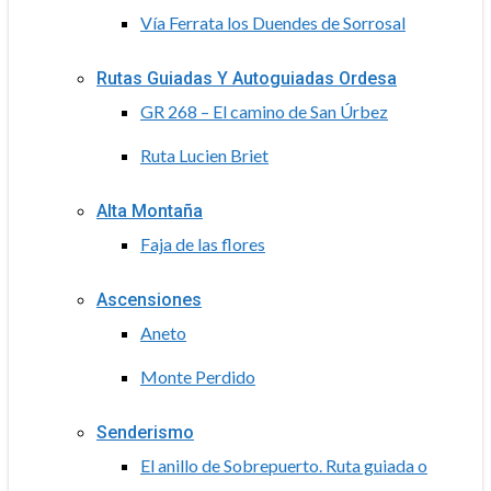
Vía Ferrata los Duendes de Sorrosal
Rutas Guiadas Y Autoguiadas Ordesa
GR 268 – El camino de San Úrbez
Ruta Lucien Briet
Alta Montaña
Faja de las flores
Ascensiones
Aneto
Monte Perdido
Senderismo
El anillo de Sobrepuerto. Ruta guiada o