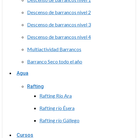
Descenso de barrancos nivel 2
Descenso de barrancos nivel 3
Descenso de barrancos nivel 4
Multiactividad Barrancos
Barranco Seco todo el año
Agua
Rafting
Rafting Río Ara
Rafting río Ésera
Rafting río Gállego
Cursos