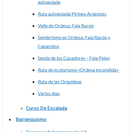
autoguiada
Ruta autoguiada Pirineo Aragonés
Valle de Ordesa: Faja Racón
Senderismo en Ordesa: Faja Racón y
Canarellos
Senda de los Cazadores – Faja Pelay
Ruta de ecoturismo «Ordesa escondida»
Ruta de las Orquídeas
Varios días
Curso De Escalada
Barranquismo
Descenso de barrancos nivel 1