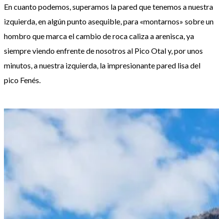
En cuanto podemos, superamos la pared que tenemos a nuestra
izquierda, en algún punto asequible, para «montarnos» sobre un
hombro que marca el cambio de roca caliza a arenisca, ya
siempre viendo enfrente de nosotros al Pico Otal y, por unos
minutos, a nuestra izquierda, la impresionante pared lisa del
pico Fenés.