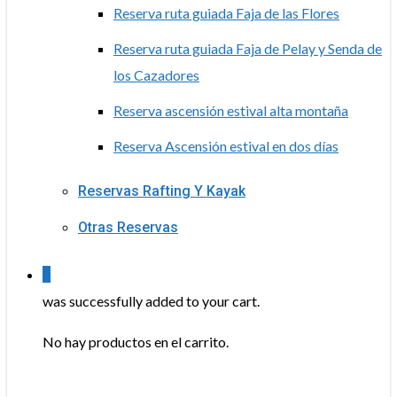
Reserva ruta guiada Faja de las Flores
Reserva ruta guiada Faja de Pelay y Senda de
los Cazadores
Reserva ascensión estival alta montaña
Reserva Ascensión estival en dos días
Reservas Rafting Y Kayak
Otras Reservas
0
was successfully added to your cart.
No hay productos en el carrito.