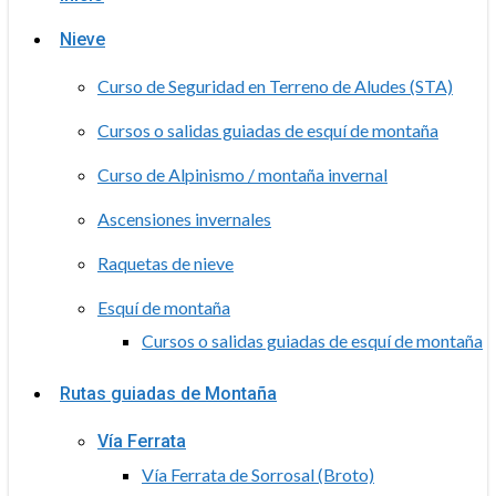
Nieve
Curso de Seguridad en Terreno de Aludes (STA)
Cursos o salidas guiadas de esquí de montaña
Curso de Alpinismo / montaña invernal
Ascensiones invernales
Raquetas de nieve
Esquí de montaña
Cursos o salidas guiadas de esquí de montaña
Rutas guiadas de Montaña
Vía Ferrata
Vía Ferrata de Sorrosal (Broto)