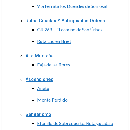
Vía Ferrata los Duendes de Sorrosal
Rutas Guiadas Y Autoguiadas Ordesa
GR 268 – El camino de San Úrbez
Ruta Lucien Briet
Alta Montaña
Faja de las flores
Ascensiones
Aneto
Monte Perdido
Senderismo
El anillo de Sobrepuerto. Ruta guiada o