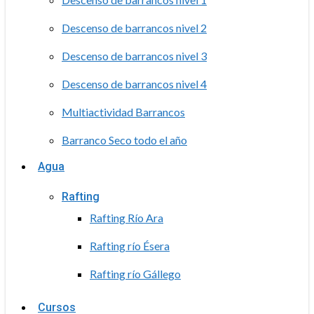
Descenso de barrancos nivel 2
Descenso de barrancos nivel 3
Descenso de barrancos nivel 4
Multiactividad Barrancos
Barranco Seco todo el año
Agua
Rafting
Rafting Río Ara
Rafting río Ésera
Rafting río Gállego
Cursos