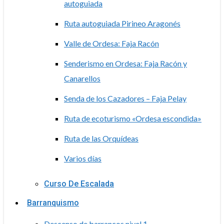
autoguiada
Ruta autoguiada Pirineo Aragonés
Valle de Ordesa: Faja Racón
Senderismo en Ordesa: Faja Racón y
Canarellos
Senda de los Cazadores – Faja Pelay
Ruta de ecoturismo «Ordesa escondida»
Ruta de las Orquídeas
Varios días
Curso De Escalada
Barranquismo
Descenso de barrancos nivel 1