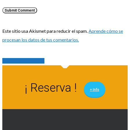
Este sitio usa Akismet para reducir el spam.
Aprende cómo se
procesan los datos de tus comentarios.
Share
Share
Share
Share
Pin
¡ Reserva !
+ Info