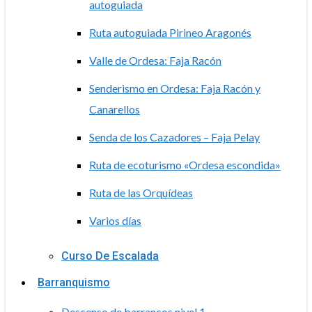
autoguiada
Ruta autoguiada Pirineo Aragonés
Valle de Ordesa: Faja Racón
Senderismo en Ordesa: Faja Racón y
Canarellos
Senda de los Cazadores – Faja Pelay
Ruta de ecoturismo «Ordesa escondida»
Ruta de las Orquídeas
Varios días
Curso De Escalada
Barranquismo
Descenso de barrancos nivel 1