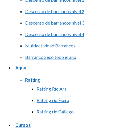
Descenso de barrancos nivel 2
Descenso de barrancos nivel 3
Descenso de barrancos nivel 4
Multiactividad Barrancos
Barranco Seco todo el año
Agua
Rafting
Rafting Río Ara
Rafting río Ésera
Rafting río Gállego
Cursos