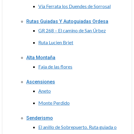
Vía Ferrata los Duendes de Sorrosal
Rutas Guiadas Y Autoguiadas Ordesa
GR 268 – El camino de San Úrbez
Ruta Lucien Briet
Alta Montaña
Faja de las flores
Ascensiones
Aneto
Monte Perdido
Senderismo
El anillo de Sobrepuerto. Ruta guiada o