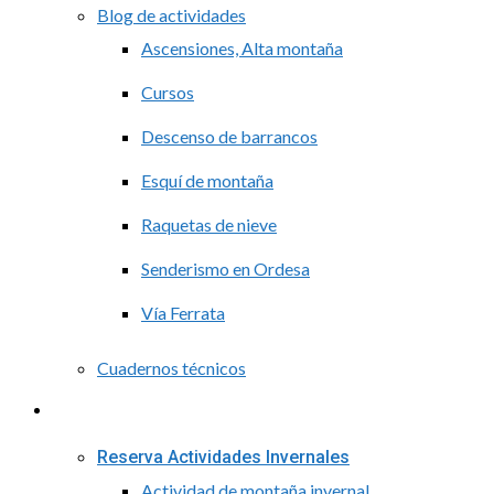
Blog de actividades
Ascensiones, Alta montaña
Cursos
Descenso de barrancos
Esquí de montaña
Raquetas de nieve
Senderismo en Ordesa
Vía Ferrata
Cuadernos técnicos
Reservas
Reserva Actividades Invernales
Actividad de montaña invernal