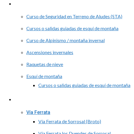
Nieve
Curso de Seguridad en Terreno de Aludes (STA)
Cursos o salidas guiadas de esquí de montaña
Curso de Alpinismo / montaña invernal
Ascensiones invernales
Raquetas de nieve
Esquí de montaña
Cursos o salidas guiadas de esquí de montaña
Rutas guiadas de Montaña
Vía Ferrata
Vía Ferrata de Sorrosal (Broto)
Vía Ferrata los Duendes de Sorrosal