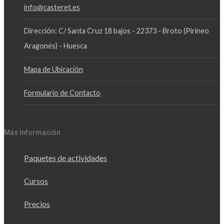
info@casteret.es
Dirección: C/ Santa Cruz 18 bajos - 22373 - Broto (Pirineo
Aragonés) - Huesca
Mapa de Ubicación
Formulario de Contacto
Más Información
Paquetes de actividades
Cursos
Precios