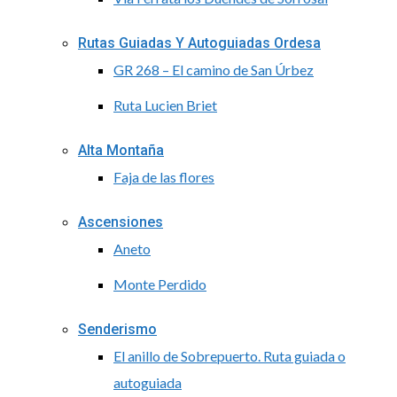
Rutas Guiadas Y Autoguiadas Ordesa
GR 268 – El camino de San Úrbez
Ruta Lucien Briet
Alta Montaña
Faja de las flores
Ascensiones
Aneto
Monte Perdido
Senderismo
El anillo de Sobrepuerto. Ruta guiada o
autoguiada