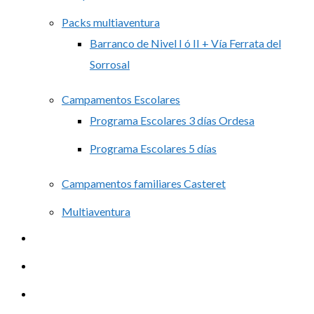
Packs multiaventura
Barranco de Nivel I ó II + Vía Ferrata del
Sorrosal
Campamentos Escolares
Programa Escolares 3 días Ordesa
Programa Escolares 5 días
Campamentos familiares Casteret
Multiaventura
Alquiler
Contacto
Blog