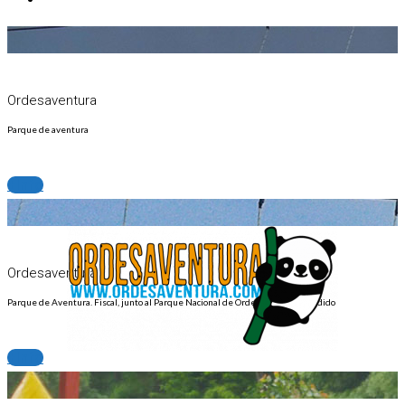
Ordesaventura
Parque de aventura
+info
Ordesaventura
Parque de Aventura. Fiscal, junto al Parque Nacional de Ordesa y Monte Perdido
+info