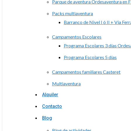
Parque de aventura Ordesaventura en F
Packs multiaventura
Barranco de Nivel I ó II + Vía Ferr
Campamentos Escolares
Programa Escolares 3 días Ordes
Programa Escolares 5 días
Campamentos familiares Casteret
Multiaventura
Alquiler
Contacto
Blog
Blog de actividades