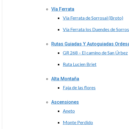
Vía Ferrata
Vía Ferrata de Sorrosal (Broto)
Vía Ferrata los Duendes de Sorros
Rutas Guiadas Y Autoguiadas Ordes
GR 268 – El camino de San Úrbez
Ruta Lucien Briet
Alta Montaña
Faja de las flores
Ascensiones
Aneto
Monte Perdido