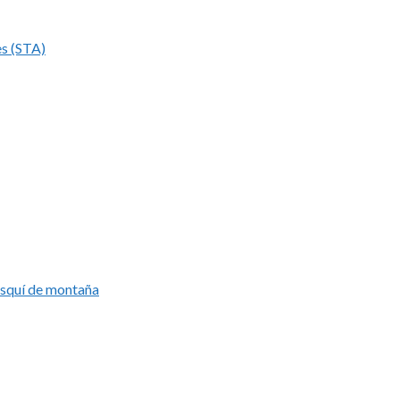
es (STA)
esquí de montaña