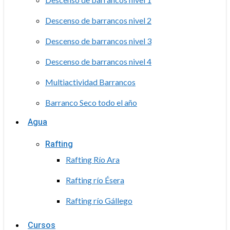
Descenso de barrancos nivel 2
Descenso de barrancos nivel 3
Descenso de barrancos nivel 4
Multiactividad Barrancos
Barranco Seco todo el año
Agua
Rafting
Rafting Río Ara
Rafting río Ésera
Rafting río Gállego
Cursos