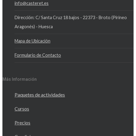
info@casteret.es
Dirección: C/ Santa Cruz 18 bajos - 22373 - Broto (Pirineo
Aragonés) - Huesca
Mapa de Ubicación
Formulario de Contacto
Más Información
Paquetes de actividades
Cursos
Precios