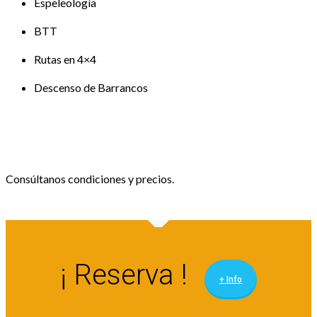
Espeleología
BTT
Rutas en 4×4
Descenso de Barrancos
Consúltanos condiciones y precios.
¡ Reserva !
+ Info