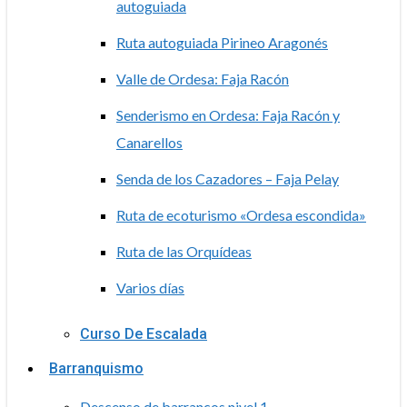
autoguiada
Ruta autoguiada Pirineo Aragonés
Valle de Ordesa: Faja Racón
Senderismo en Ordesa: Faja Racón y
Canarellos
Senda de los Cazadores – Faja Pelay
Ruta de ecoturismo «Ordesa escondida»
Ruta de las Orquídeas
Varios días
Curso De Escalada
Barranquismo
Descenso de barrancos nivel 1