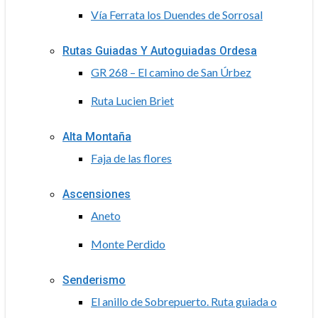
Vía Ferrata los Duendes de Sorrosal
Rutas Guiadas Y Autoguiadas Ordesa
GR 268 – El camino de San Úrbez
Ruta Lucien Briet
Alta Montaña
Faja de las flores
Ascensiones
Aneto
Monte Perdido
Senderismo
El anillo de Sobrepuerto. Ruta guiada o