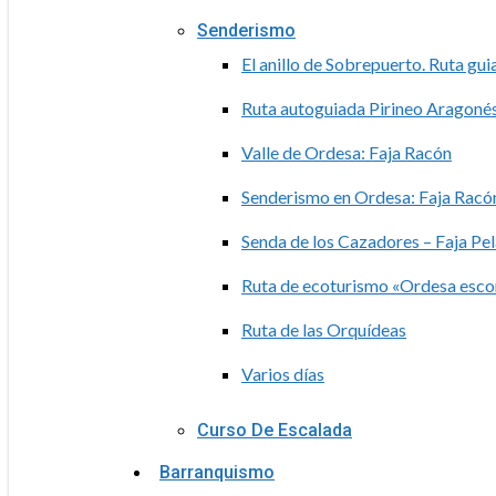
Senderismo
El anillo de Sobrepuerto. Ruta gu
Ruta autoguiada Pirineo Aragoné
Valle de Ordesa: Faja Racón
Senderismo en Ordesa: Faja Racón
Senda de los Cazadores – Faja Pe
Ruta de ecoturismo «Ordesa esc
Ruta de las Orquídeas
Varios días
Curso De Escalada
Barranquismo