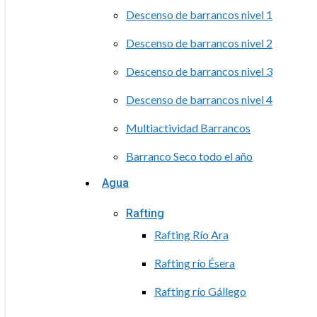
Descenso de barrancos nivel 1
Descenso de barrancos nivel 2
Descenso de barrancos nivel 3
Descenso de barrancos nivel 4
Multiactividad Barrancos
Barranco Seco todo el año
Agua
Rafting
Rafting Río Ara
Rafting río Ésera
Rafting río Gállego