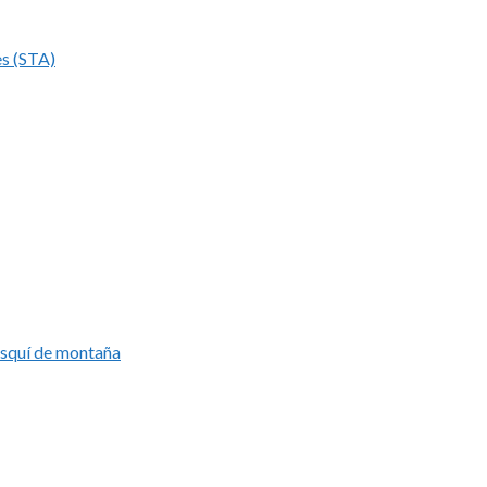
es (STA)
esquí de montaña