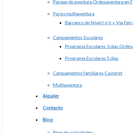
Parque de aventura Ordesaventura en F
Packs multiaventura
Barranco de Nivel I ó II + Vía Ferr
Campamentos Escolares
Programa Escolares 3 días Ordes
Programa Escolares 5 días
Campamentos familiares Casteret
Multiaventura
Alquiler
Contacto
Blog
Blog de actividades