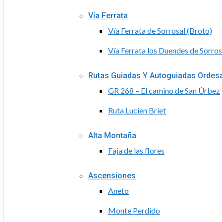
Vía Ferrata
Vía Ferrata de Sorrosal (Broto)
Vía Ferrata los Duendes de Sorros
Rutas Guiadas Y Autoguiadas Ordes
GR 268 – El camino de San Úrbez
Ruta Lucien Briet
Alta Montaña
Faja de las flores
Ascensiones
Aneto
Monte Perdido