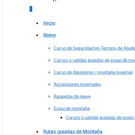
0
Menu
Inicio
Nieve
Curso de Seguridad en Terreno de Alud
Cursos o salidas guiadas de esquí de m
Curso de Alpinismo / montaña invernal
Ascensiones invernales
Raquetas de nieve
Esquí de montaña
Cursos o salidas guiadas de esqu
Rutas guiadas de Montaña